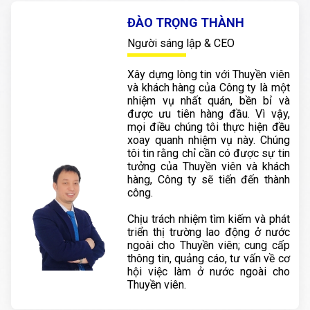
ĐÀO TRỌNG THÀNH
Người sáng lập & CEO
Xây dựng lòng tin với Thuyền viên
và khách hàng của Công ty là một
nhiệm vụ nhất quán, bền bỉ và
được ưu tiên hàng đầu. Vì vậy,
mọi điều chúng tôi thực hiện đều
xoay quanh nhiệm vụ này. Chúng
tôi tin rằng chỉ cần có được sự tin
tưởng của Thuyền viên và khách
hàng, Công ty sẽ tiến đến thành
công.
Chịu trách nhiệm tìm kiếm và phát
triển thị trường lao động ở nước
ngoài cho Thuyền viên; cung cấp
thông tin, quảng cáo, tư vấn về cơ
hội việc làm ở nước ngoài cho
Thuyền viên.