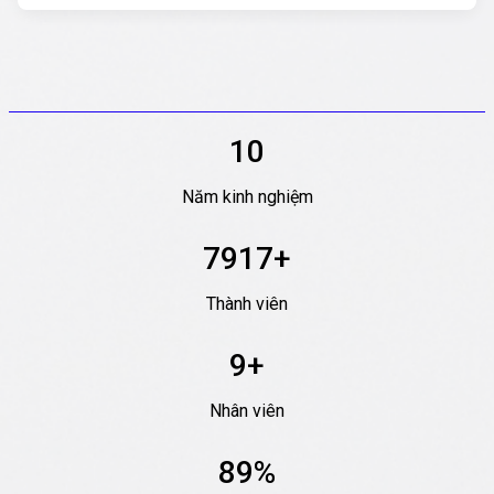
11
Năm kinh nghiệm
8000
+
Thành viên
10
+
Nhân viên
98
%