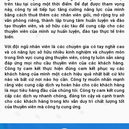
trên tàu tại cùng một thời điểm. Để đạt được tham vọng
này, công ty sẽ tiếp tục tăng cường năng lực của mình
bằng cách thuê thêm các nhân viên giỏi, mở rộng trụ sở
văn phòng riêng, thành lập trung tâm huấn luyện và đào
tạo thuyền viên, và sở hữu các tàu để cung cấp cho các
thuyền viên của mình sự huấn luyện, đào tạo thực tế trên
biển.
Với đội ngũ nhân viên là các chuyên gia có tay nghề cao
và có năng lực sở hữu nhiều kinh nghiệm và chuyên môn
trong lĩnh vực cung ứng thuyền viên, công ty luôn sẵn sàng
đáp ứng mọi nhu cầu thuyền viên của các khách hàng.
Công ty cam kết thực hiện đúng cam kết phục vụ các
khách hàng của mình một cách hiệu quả nhất bất cứ khi
nào và bất cứ nơi nào họ cần. Công ty muốn nhấn mạnh
rằng việc cung cấp dịch vụ hoàn hảo cho các khách hàng
là mục tiêu hàng đầu của chúng tôi. Công ty cam kết cung
cấp các dịch vụ nhanh chóng, đáng tin cậy và cạnh tranh
cho các khách hàng trong khi vẫn duy trì chất lượng tốt
của thuyền viên mà công ty cung ứng.