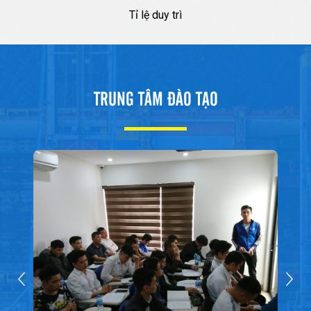
Tỉ lệ duy trì
TRUNG TÂM ĐÀO TẠO