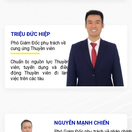
TRIỆU ĐỨC HIỆP
Phó Giám Đốc phụ trách về
cung ứng Thuyền viên
Chuẩn bị nguồn lực Thuyền
viên; tuyển dụng và điều
động Thuyền viên đi làm
việc trên các tàu.
NGUYỄN MẠNH CHIẾN
Phó Giám Đốc phụ trách về nhân chính,