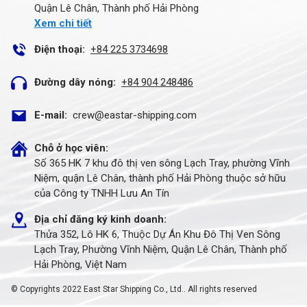
Quận Lê Chân, Thành phố Hải Phòng
Xem chi tiết
Điện thoại:
+84 225 3734698
Đường dây nóng:
+84 904 248486
E-mail:
crew@eastar-shipping.com
Chỗ ở học viên
:
Số 365 HK 7 khu đô thị ven sông Lạch Tray, phường Vĩnh
Niệm, quận Lê Chân, thành phố Hải Phòng thuộc sở hữu
của Công ty TNHH Lưu An Tín
Địa chỉ đăng ký kinh doanh
:
Thửa 352, Lô HK 6, Thuộc Dự Án Khu Đô Thị Ven Sông
Lạch Tray, Phường Vĩnh Niệm, Quận Lê Chân, Thành phố
Hải Phòng, Việt Nam
© Copyrights 2022 East Star Shipping Co., Ltd.. All rights reserved